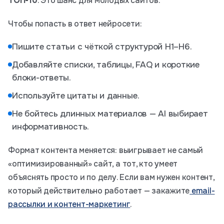
ТОП-10
. Это шанс для молодых сайтов.
Чтобы попасть в ответ нейросети:
Пишите статьи с чёткой структурой H1–H6.
Добавляйте списки, таблицы, FAQ и короткие
блоки-ответы.
Используйте цитаты и данные.
Не бойтесь длинных материалов — AI выбирает
информативность.
Формат контента меняется: выигрывает не самый
«оптимизированный» сайт, а тот, кто умеет
объяснять просто и по делу. Если вам нужен контент,
который действительно работает — закажите
email-
рассылки и контент-маркетинг
.