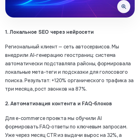
1. Локальное SEO через нейросети
Региональный клиент — сеть автосервисов. Мы
внедрили AI-генерацию геостраниц: система
автоматически подставляла районы, формировала
локальные мета-теги и подсказки для голосового
поиска. Результат: +120% органического трафика за
три месяца, рост звонков на 87%.
2. Автоматизация контента и FAQ-блоков
Для e-commerce проекта мы обучили AI
формировать FAQ-ответы по ключевым запросам.
Уже через месяц CTR из выдачи вырос на 32%, а