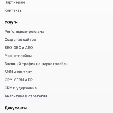
Партнёрам
Контакты
Услуги
Performance-реклама
Создание сайтов
SEO, GEO и AEO
Маркетплейсы
Внешний трафик на маркетплейсы
SMM и контент
ORM, SERM и PR
CRM и удержание
Аналитика и стратегия
Документы