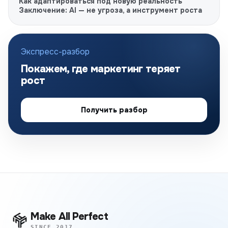
Как адаптироваться под новую реальность
Заключение: AI — не угроза, а инструмент роста
Экспресс-разбор
Покажем, где маркетинг теряет
рост
Получить разбор
Make All Perfect
SINCE 2017