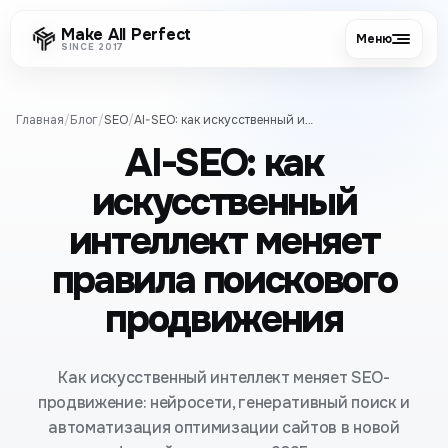
Make All Perfect
Меню
SINCE 2017
Главная
/
Блог
/
SEO
/
AI-SEO: как искусственный интеллект меняет правила поискового продвижения
AI-SEO: как
искусственный
интеллект меняет
правила поискового
продвижения
Как искусственный интеллект меняет SEO-
продвижение: нейросети, генеративный поиск и
автоматизация оптимизации сайтов в новой