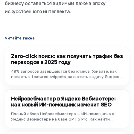
бизнесу оставаться видимым даже в эпоху
искусственного интеллекта.
Читайте также
Zero-click поиск: как получать трафик без
переходов в 2025 году
48% запросов завершаются без кликов. Узнайте, как
попасть в featured snippets, захватить выдачу Яндекс и
Google,...
Нейровебмастер в Яндекс Вебмастере:
как новый ИИ-помощник изменит SEO
Полный обзор Нейровебмастера — ИИ-помощника в
Яндекс Вебмастере на базе GPT 5 Pro. Как найти,
настроить и использовать...