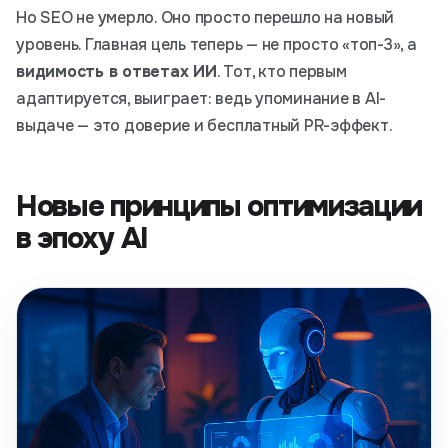
Но SEO не умерло. Оно просто перешло на новый
уровень. Главная цель теперь — не просто «топ-3», а
видимость в ответах ИИ
. Тот, кто первым
адаптируется, выиграет: ведь упоминание в AI-
выдаче — это доверие и бесплатный PR-эффект.
Новые принципы оптимизации
в эпоху AI