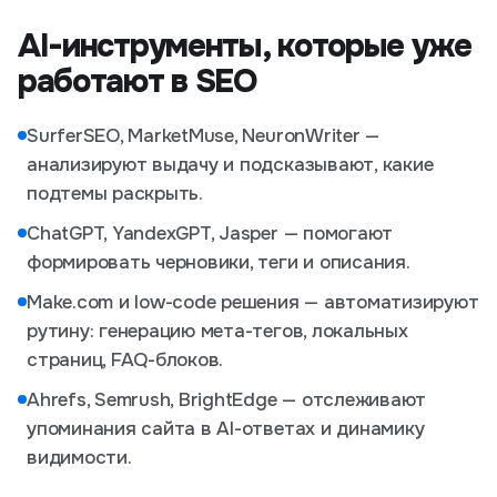
AI-инструменты, которые уже
работают в SEO
SurferSEO, MarketMuse, NeuronWriter —
анализируют выдачу и подсказывают, какие
подтемы раскрыть.
ChatGPT, YandexGPT, Jasper — помогают
формировать черновики, теги и описания.
Make.com и low-code решения — автоматизируют
рутину: генерацию мета-тегов, локальных
страниц, FAQ-блоков.
Ahrefs, Semrush, BrightEdge — отслеживают
упоминания сайта в AI-ответах и динамику
видимости.