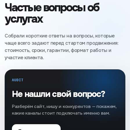
Частые вопросы об
услугах
Собрали короткие ответы на вопросы, которые
чаще всего задают перед стартом продвижения:
стоимость, сроки, гарантии, формат работы и
участие клиента.
AUDIT
Не нашли свой вопрос?
Разберём сайт, нишу и конкурентов — покажем,
какие каналы стоит подключать именно вам.