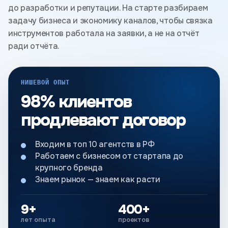
до разработки и репутации. На старте разбираем
задачу бизнеса и экономику каналов, чтобы связка
инструментов работала на заявки, а не на отчёт
ради отчёта.
НИШЕВОЙ ОПЫТ
98% клиентов
продлевают договор
Входим в топ 10 агентств в РФ
Работаем с бизнесом от стартапа до
крупного бренда
Знаем рынок — знаем как расти
9+
400+
лет опыта
проектов