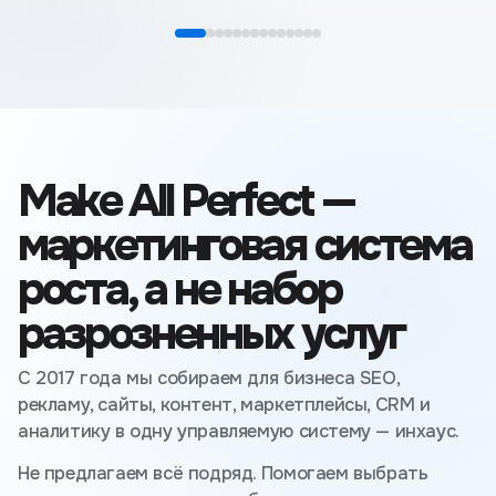
бюджет почти в 2 
воронку продаж и 
более эффективну
продвижения в ка
товаров для дома
Make All Perfect —
маркетинговая система
роста, а не набор
разрозненных услуг
С 2017 года мы собираем для бизнеса SEO,
рекламу, сайты, контент, маркетплейсы, CRM и
аналитику в одну управляемую систему — инхаус.
Не предлагаем всё подряд. Помогаем выбрать