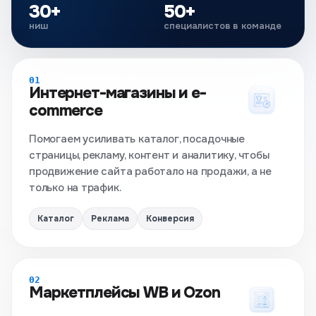
30+
50+
ниш
специалистов в команде
01
Интернет-магазины и e-
commerce
Помогаем усиливать каталог, посадочные
страницы, рекламу, контент и аналитику, чтобы
продвижение сайта работало на продажи, а не
только на трафик.
Каталог
Реклама
Конверсия
02
Маркетплейсы WB и Ozon