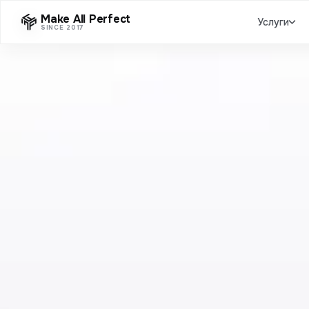
Make All Perfect
Услуги
SINCE 2017