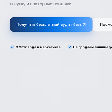
покупку и повторные продажи.
Получить бесплатный аудит базы
Посмо
С 2017 года в маркетинге
Не продаём лишние у