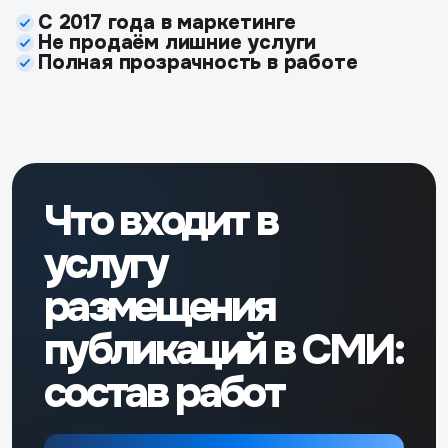
С 2017 года в маркетинге
Не продаём лишние услуги
Полная прозрачность в работе
Что входит в
услугу
размещения
публикаций в СМИ:
состав работ