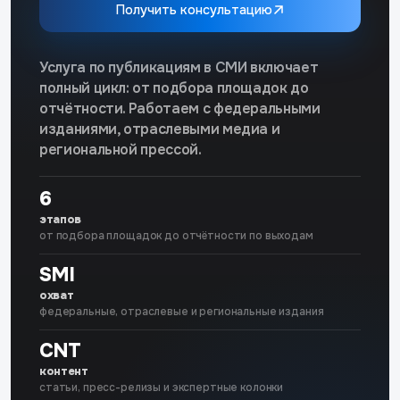
Получить консультацию
Услуга по публикациям в СМИ включает
полный цикл: от подбора площадок до
отчётности. Работаем с федеральными
изданиями, отраслевыми медиа и
региональной прессой.
6
этапов
от подбора площадок до отчётности по выходам
SMI
охват
федеральные, отраслевые и региональные издания
CNT
контент
статьи, пресс-релизы и экспертные колонки