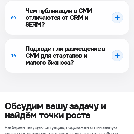
Чем публикации в СМИ
отличаются от ORM и
09
SERM?
Подходит ли размещение в
СМИ для стартапов и
10
малого бизнеса?
Обсудим вашу задачу и
найдём точки роста
Разберём текущую ситуацию, подскажем оптимальную
связку продвижения и покажем, с чего начать, чтобы не