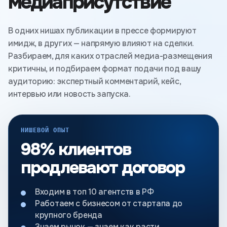
медиаприсутствие
В одних нишах публикации в прессе формируют
имидж, в других — напрямую влияют на сделки.
Разбираем, для каких отраслей медиа-размещения
критичны, и подбираем формат подачи под вашу
аудиторию: экспертный комментарий, кейс,
интервью или новость запуска.
НИШЕВОЙ ОПЫТ
98% клиентов
продлевают договор
Входим в топ 10 агентств в РФ
Работаем с бизнесом от стартапа до
крупного бренда
Знаем рынок — знаем как расти