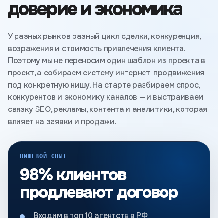
доверие и экономика
У разных рынков разный цикл сделки, конкуренция,
возражения и стоимость привлечения клиента.
Поэтому мы не переносим один шаблон из проекта в
проект, а собираем систему интернет-продвижения
под конкретную нишу. На старте разбираем спрос,
конкурентов и экономику каналов — и выстраиваем
связку SEO, рекламы, контента и аналитики, которая
влияет на заявки и продажи.
НИШЕВОЙ ОПЫТ
98% клиентов
продлевают договор
Входим в топ 10 агентств в РФ