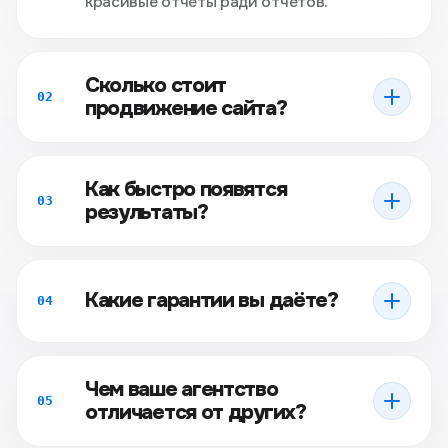
красивые отчёты ради отчётов.
Сколько стоит
02
продвижение сайта?
Как быстро появятся
03
результаты?
Какие гарантии вы даёте?
04
Чем ваше агентство
05
отличается от других?