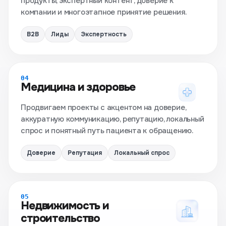
продукты, экспертный контент, доверие к
компании и многоэтапное принятие решения.
B2B
Лиды
Экспертность
04
Медицина и здоровье
Продвигаем проекты с акцентом на доверие,
аккуратную коммуникацию, репутацию, локальный
спрос и понятный путь пациента к обращению.
Доверие
Репутация
Локальный спрос
05
Недвижимость и
строительство