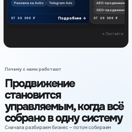
Реклама на Avito
Telegram Ads
AEO-продвижение
GEO-продвижение
Подробнее
→
ОТ 60 000 ₽
ОТ 60 000 ₽
→ Листайте
Почему с нами работают
Продвижение
становится
управляемым, когда всё
собрано в одну систему
Сначала разбираем бизнес — потом собираем