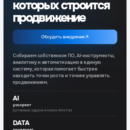
которых строится
продвижение
Обсудить внедрение
Собираем собственное ПО, AI-инструменты,
аналитику и автоматизацию в единую
систему, которая помогает быстрее
находить точки роста и точнее управлять
продвижением.
AI
ускоряет
рутинные задачи и поиск гипотез
DATA
проверяет