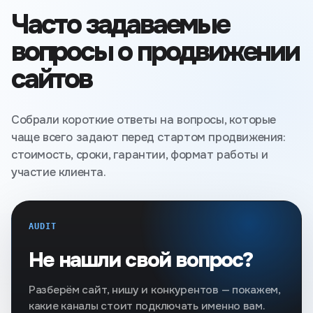
Часто задаваемые
вопросы о продвижении
сайтов
Собрали короткие ответы на вопросы, которые
чаще всего задают перед стартом продвижения:
стоимость, сроки, гарантии, формат работы и
участие клиента.
AUDIT
Не нашли свой вопрос?
Разберём сайт, нишу и конкурентов — покажем,
какие каналы стоит подключать именно вам.