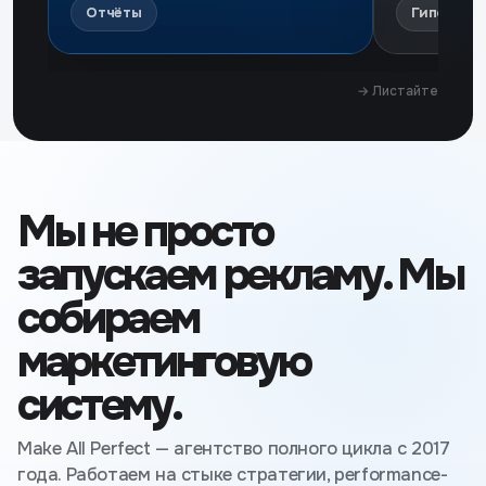
Отчёты
Гипотезы
→ Листайте
Мы не просто
запускаем рекламу. Мы
собираем
маркетинговую
систему.
Make All Perfect — агентство полного цикла с 2017
года. Работаем на стыке стратегии, performance-