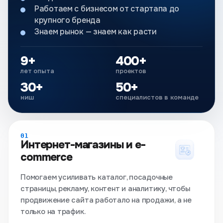
Работаем с бизнесом от стартапа до
крупного бренда
Знаем рынок — знаем как расти
9+
400+
лет опыта
проектов
30+
50+
ниш
специалистов в команде
01
Интернет-магазины и e-
commerce
Помогаем усиливать каталог, посадочные
страницы, рекламу, контент и аналитику, чтобы
продвижение сайта работало на продажи, а не
только на трафик.