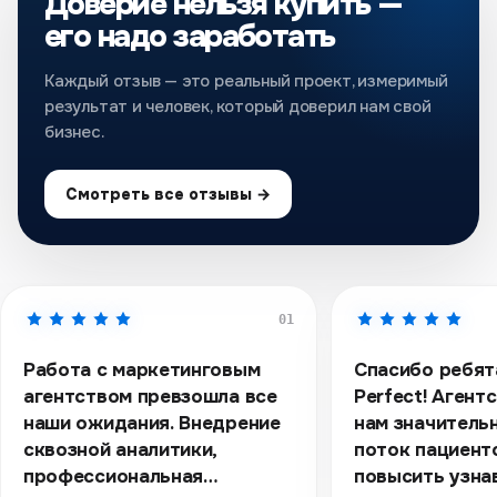
Доверие нельзя купить —
его надо заработать
Каждый отзыв — это реальный проект, измеримый
результат и человек, который доверил нам свой
бизнес.
Смотреть все отзывы →
01
Работа с маркетинговым
Спасибо ребята
агентством превзошла все
Perfect! Агент
наши ожидания. Внедрение
нам значитель
сквозной аналитики,
поток пациент
профессиональная
повысить узна