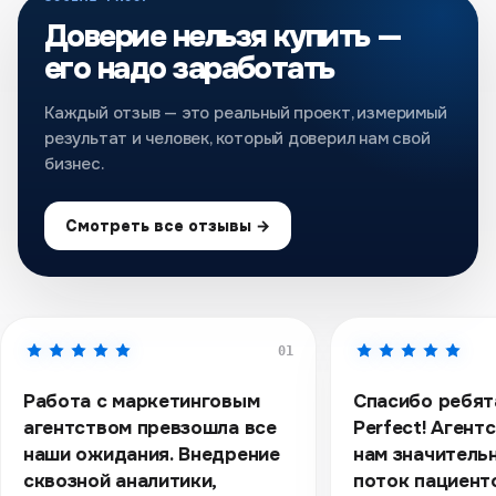
Доверие нельзя купить —
его надо заработать
Каждый отзыв — это реальный проект, измеримый
результат и человек, который доверил нам свой
бизнес.
Смотреть все отзывы →
01
Работа с маркетинговым
Спасибо ребята
агентством превзошла все
Perfect! Агент
наши ожидания. Внедрение
нам значитель
сквозной аналитики,
поток пациент