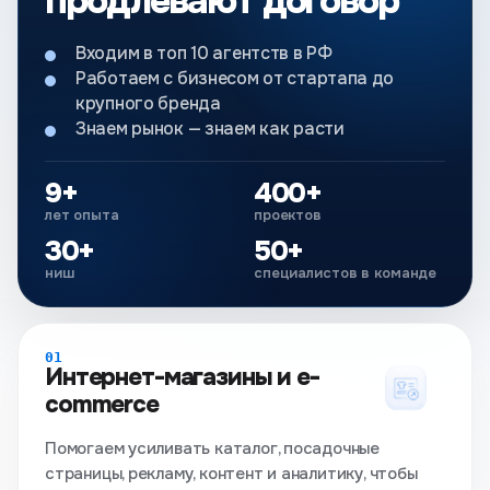
продлевают договор
Входим в топ 10 агентств в РФ
Работаем с бизнесом от стартапа до
крупного бренда
Знаем рынок — знаем как расти
9+
400+
лет опыта
проектов
30+
50+
ниш
специалистов в команде
01
Интернет-магазины и e-
commerce
Помогаем усиливать каталог, посадочные
страницы, рекламу, контент и аналитику, чтобы