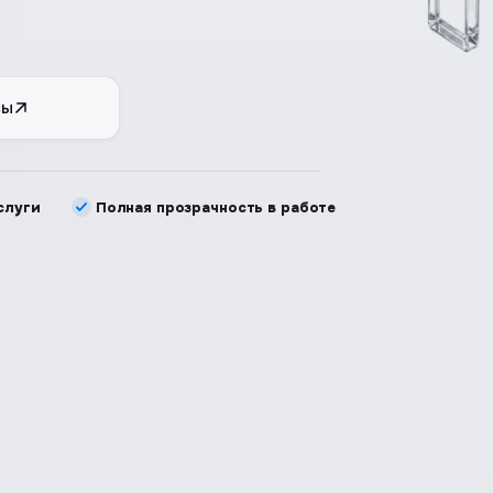
сы
слуги
Полная прозрачность в работе