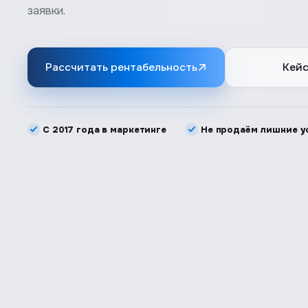
заявки.
Рассчитать рентабельность
Кей
С 2017 года в маркетинге
Не продаём лишние у