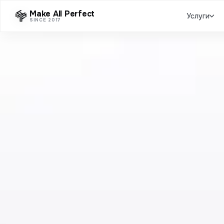
Make All Perfect
Услуги
SINCE 2017