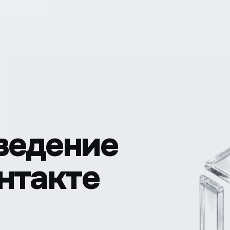
ведение
нтакте