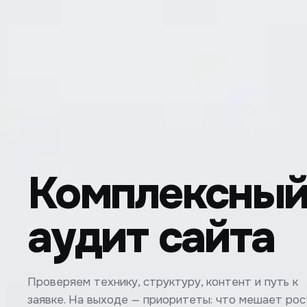
Комплексный
аудит сайта
Проверяем технику, структуру, контент и путь к
заявке. На выходе — приоритеты: что мешает рос