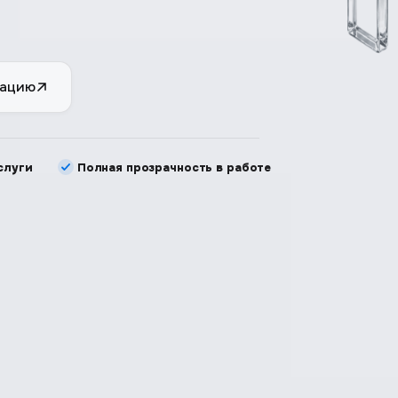
тацию
слуги
Полная прозрачность в работе