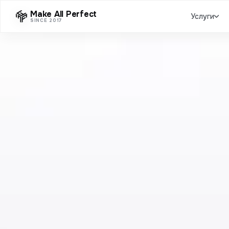
Make All Perfect
Услуги
SINCE 2017