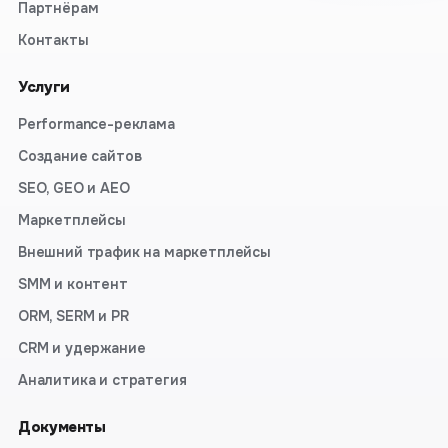
Партнёрам
Контакты
Услуги
Performance-реклама
Создание сайтов
SEO, GEO и AEO
Маркетплейсы
Внешний трафик на маркетплейсы
SMM и контент
ORM, SERM и PR
CRM и удержание
Аналитика и стратегия
Документы