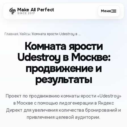
Make All Perfect
Меню
SINCE 2017
Главная
/
Кейсы
/
Комната ярости Udestroy в Москве: продвижение и результаты
Комната ярости
Udestroy в Москве:
продвижение и
результаты
Проект по продвижению комнаты ярости «Udestroy»
в Москве с помощью лидогенерации в Яндекс
Директ для увеличения количества бронирований и
привлечения целевой аудитории.