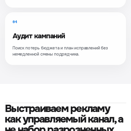
04
Аудит кампаний
Поиск потерь бюджета и план исправлений без
немедленной смены подрядчика.
Выстраиваем рекламу
как управляемый канал, а
не набор разрозненных