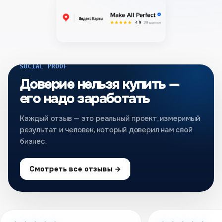
SOCIAL PROOF
Доверие нельзя купить —
его надо заработать
Каждый отзыв — это реальный проект, измеримый
результат и человек, который доверил нам свой
бизнес.
Смотреть все отзывы →