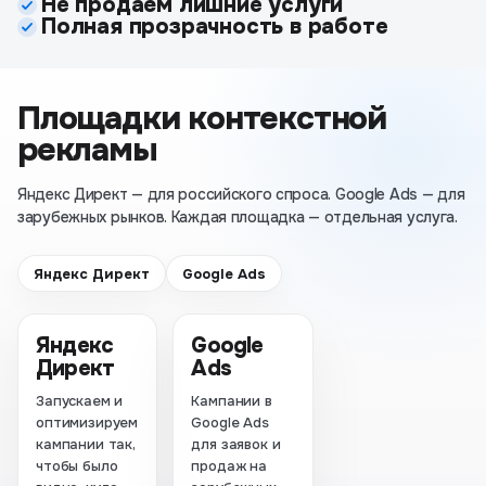
Не продаём лишние услуги
Полная прозрачность в работе
Площадки контекстной
рекламы
Яндекс Директ — для российского спроса. Google Ads — для
зарубежных рынков. Каждая площадка — отдельная услуга.
Яндекс Директ
Google Ads
Яндекс
Google
Директ
Ads
Запускаем и
Кампании в
оптимизируем
Google Ads
кампании так,
для заявок и
чтобы было
продаж на