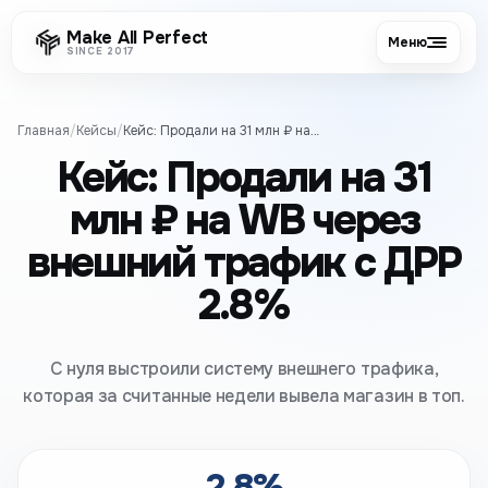
Make All Perfect
Меню
SINCE 2017
Главная
/
Кейсы
/
Кейс: Продали на 31 млн ₽ на WB через внешний трафик с ДРР 2.8%
Кейс: Продали на 31
млн ₽ на WB через
внешний трафик с ДРР
2.8%
С нуля выстроили систему внешнего трафика,
которая за считанные недели вывела магазин в топ.
2.8%