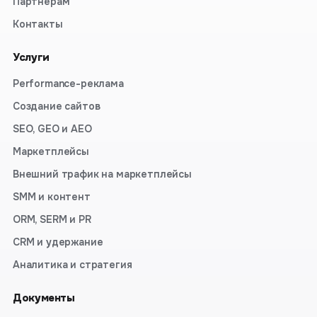
Партнёрам
Контакты
Услуги
Performance-реклама
Создание сайтов
SEO, GEO и AEO
Маркетплейсы
Внешний трафик на маркетплейсы
SMM и контент
ORM, SERM и PR
CRM и удержание
Аналитика и стратегия
Документы