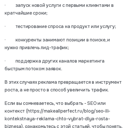
· запуск новой услуги с первыми клиентами в
кратчайшие сроки;
· тестирование спроса на продукт или услугу;
· конкуренты занимают позиции в поиске, и
нужно привлечь лид-трафик;
· поддержка других каналов маркетинга
быстрым потоком заявок.
В этих случаях реклама превращается в инструмент
роста, а не просто в способ увеличить трафик.
Если вы сомневаетесь, что выбрать - SEO или
контекст (https://makeallperfect.ru/blog/seo-ili-
kontekstnaya-reklama-chto-vybrat-dlya-rosta-
biznesa), ознакомьтесь с этой статьей, чтобы понять,