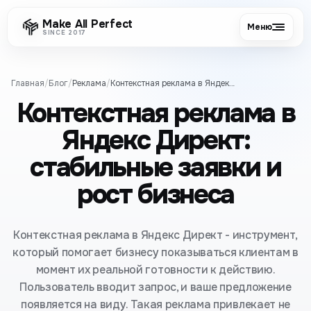
Make All Perfect
Меню
SINCE 2017
Главная
/
Блог
/
Реклама
/
Контекстная реклама в Яндекс Директ: стабильные заявки и рост бизнеса
Контекстная реклама в
Яндекс Директ:
стабильные заявки и
рост бизнеса
Контекстная реклама в Яндекс Директ - инструмент,
который помогает бизнесу показываться клиентам в
момент их реальной готовности к действию.
Пользователь вводит запрос, и ваше предложение
появляется на виду. Такая реклама привлекает не