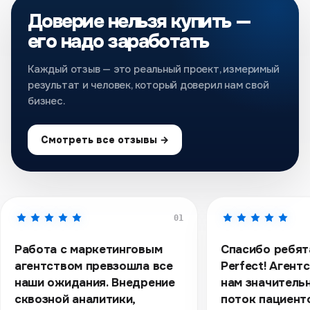
Доверие нельзя купить —
его надо заработать
Каждый отзыв — это реальный проект, измеримый
результат и человек, который доверил нам свой
бизнес.
Смотреть все отзывы →
01
Работа с маркетинговым
Спасибо ребята
агентством превзошла все
Perfect! Агент
наши ожидания. Внедрение
нам значитель
сквозной аналитики,
поток пациент