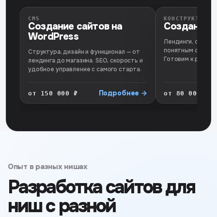
CMS
КОНСТРУКТОР
Создание сайтов на
Создание с
WordPress
Лендинги, сайты у
понятным сценар
Структура, дизайн и функционал — от
Готовим к реклам
лендинга до магазина. SEO, скорость и
удобное управление с самого старта.
Подробнее →
от 150 000 ₽
от 80 000 ₽
Опыт в разных нишах
Разработка сайтов для
ниш с разной