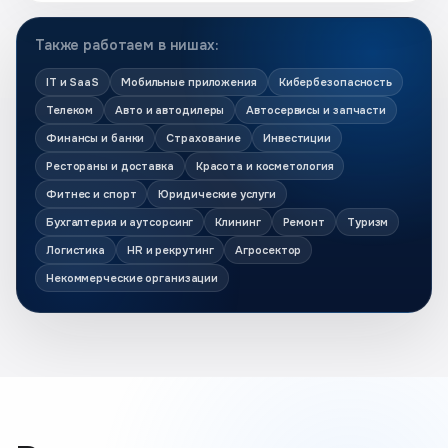
Также работаем в нишах:
IT и SaaS
Мобильные приложения
Кибербезопасность
Телеком
Авто и автодилеры
Автосервисы и запчасти
Финансы и банки
Страхование
Инвестиции
Рестораны и доставка
Красота и косметология
Фитнес и спорт
Юридические услуги
Бухгалтерия и аутсорсинг
Клининг
Ремонт
Туризм
Логистика
HR и рекрутинг
Агросектор
Некоммерческие организации