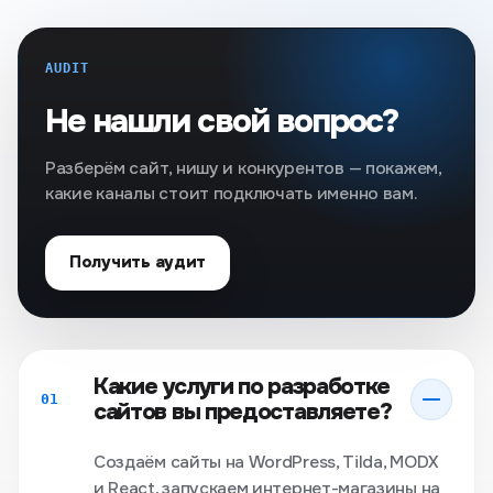
AUDIT
Не нашли свой вопрос?
Разберём сайт, нишу и конкурентов — покажем,
какие каналы стоит подключать именно вам.
Получить аудит
Какие услуги по разработке
01
сайтов вы предоставляете?
Создаём сайты на WordPress, Tilda, MODX
и React, запускаем интернет-магазины на