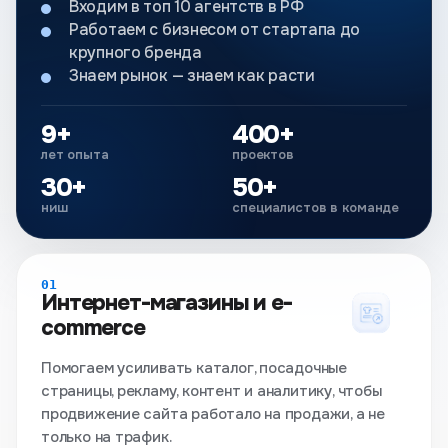
Входим в топ 10 агентств в РФ
Работаем с бизнесом от стартапа до
крупного бренда
Знаем рынок — знаем как расти
9+
400+
лет опыта
проектов
30+
50+
ниш
специалистов в команде
01
Интернет-магазины и e-
commerce
Помогаем усиливать каталог, посадочные
страницы, рекламу, контент и аналитику, чтобы
продвижение сайта работало на продажи, а не
только на трафик.