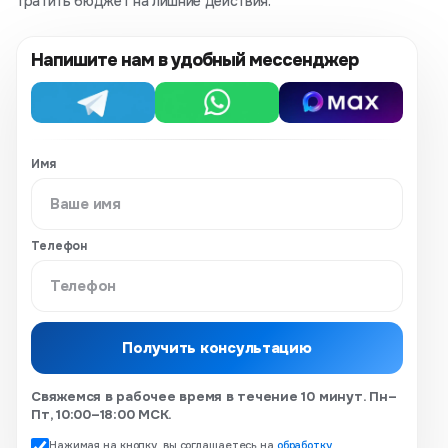
тратить бюджет на лишние действия.
Напишите нам в удобный мессенджер
Telegram
WhatsApp
MAX
Имя
Телефон
Получить консультацию
Свяжемся в рабочее время в течение 10 минут. Пн–
Пт, 10:00–18:00 МСК.
Нажимая на кнопку, вы соглашаетесь на
обработку