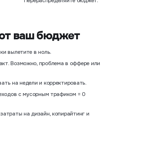
Перераспределяйте бюджет.
ают ваш бюджет
ки вылетите в ноль.
акт. Возможно, проблема в оффере или
ать на недели и корректировать.
еходов с мусорным трафиком = 0
затраты на дизайн, копирайтинг и