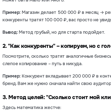
может быть мало или много.
Пример:
Магазин делает 500 000 ₽ в месяц → ре
конкуренты тратят 100 000 ₽, вас просто не увид
Вывод:
Метод грубый, но для старта подойдет.
2. "Как конкуренты" – копируем, но с го
Посмотрите, сколько тратят аналогичные бизнес
слепое копирование – путь в никуда.
Пример:
Конкурент вкладывает 200 000 ₽ в конте
бренд. Вам же нужно сначала найти свою аудитор
3. Метод целей: "Сколько стоит мой кли
Здесь математика жестче: