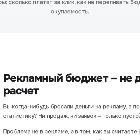
ы: сколько платят за клик, как не переливать бю
окупаемость.
Рекламный бюджет – не д
расчет
Вы когда-нибудь бросали деньги на рекламу, а п
статистику? Ни продаж, ни заявок – только пусто
Проблема не в рекламе, а в том, как вы считаете