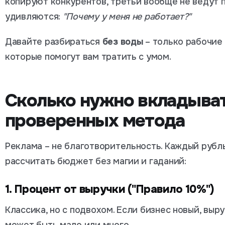
копируют конкурентов, третьи вообще не ведут 
удивляются:
"Почему у меня не работает?"
Давайте разбираться
без воды
– только рабочие
которые помогут вам тратить с умом.
Сколько нужно вкладыват
проверенных метода
Реклама – не благотворительность. Каждый рубль
рассчитать бюджет без магии и гаданий:
1. Процент от выручки ("Правило 10%")
Классика, но с подвохом. Если бизнес новый, выр