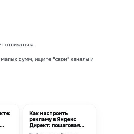
ут отличаться.
с малых сумм, ищите "свои" каналы и
кте:
Как настроить
рекламу в Яндекс
Директ: пошаговая
тат
инструкция