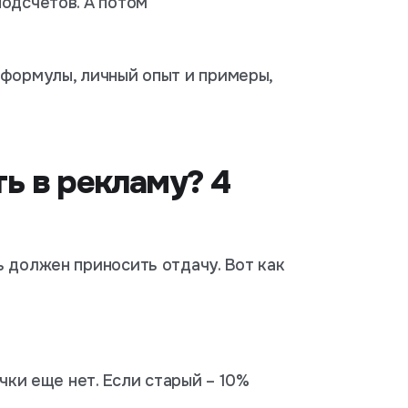
подсчетов. А потом
 формулы, личный опыт и примеры,
ь в рекламу? 4
 должен приносить отдачу. Вот как
учки еще нет. Если старый – 10%