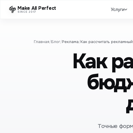
Make All Perfect
Услуги
SINCE 2017
Главная
/
Блог
/
Реклама
/
Как рассчитать рекламный
Как р
бюдж
Точные форм