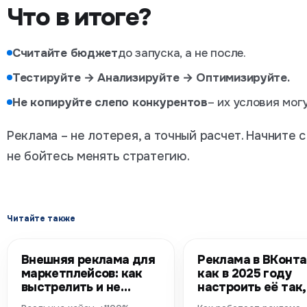
Что в итоге?
Считайте бюджет
до запуска, а не после.
Тестируйте → Анализируйте → Оптимизируйте.
Не копируйте слепо конкурентов
– их условия мог
Реклама – не лотерея, а точный расчет. Начните 
не бойтесь менять стратегию.
Читайте также
Внешняя реклама для
Реклама в ВКонта
маркетплейсов: как
как в 2025 году
выстрелить и не
настроить её так,
промахнуться
чтобы был резуль