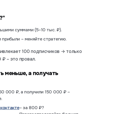
?"
льшими суммами (5–10 тыс. ₽).
е прибыли – меняйте стратегию.
ривлекает 100 подписчиков → только
 ₽ – это провал.
ь меньше, а получать
0 000 ₽, а получили 150 000 ₽ –
.
контакте
– за 800 ₽?