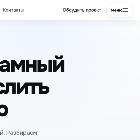
Контакты
Обсудить проект
Меню
ламный
слить
ю
й. Разбираем