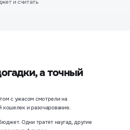
джет и считать
огадки, а точный
отом с ужасом смотрели на
й кошелек и разочарование.
 бюджет. Одни тратят наугад, другие