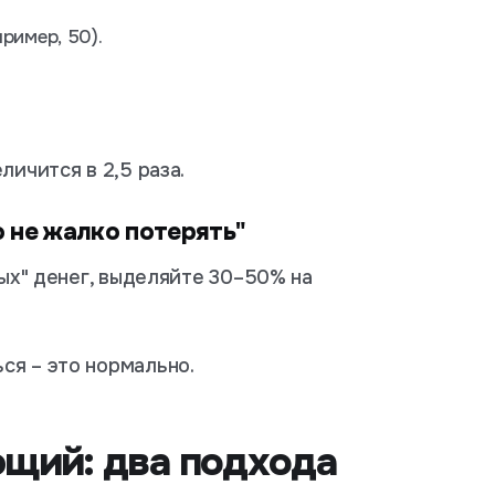
ример, 50).
личится в 2,5 раза.
о не жалко потерять"
ных" денег, выделяйте 30–50% на
ся – это нормально.
ющий: два подхода