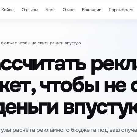
Кейсы
Отзывы
Блог
О нас
Вакансии
Партнёрам
 бюджет, чтобы не слить деньги впустую
ассчитать рек
ет, чтобы не 
деньги впусту
улы расчёта рекламного бюджета под ваш случа