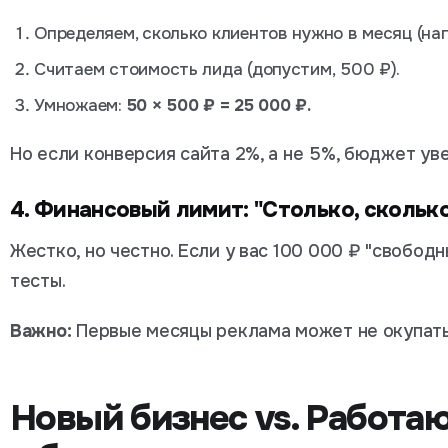
Определяем, сколько клиентов нужно в месяц (нап
Считаем стоимость лида (допустим, 500 ₽).
Умножаем:
50 × 500 ₽ = 25 000 ₽.
Но если конверсия сайта 2%, а не 5%, бюджет уве
4. Финансовый лимит: "Столько, скольк
Жестко, но честно. Если у вас 100 000 ₽ "свобод
тесты.
Важно:
Первые месяцы реклама может не окупать
Новый бизнес vs. Работа