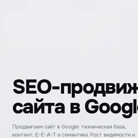
SEO-продви
сайта в Googl
Продвигаем сайт в Google: техническая база,
контент, E-E-A-T и семантика. Рост видимости и