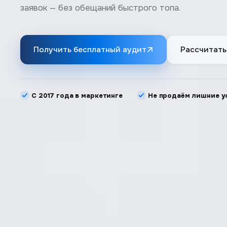
заявок — без обещаний быстрого топа.
Получить бесплатный аудит
Рассчитать
С 2017 года в маркетинге
Не продаём лишние у