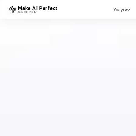
Make All Perfect
Услуги
SINCE 2017