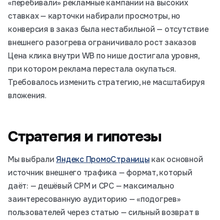
«перебивали» рекламные кампании на высоких
ставках — карточки набирали просмотры, но
конверсия в заказ была нестабильной — отсутствие
внешнего разогрева ограничивало рост заказов
Цена клика внутри WB по нише достигала уровня,
при котором реклама перестала окупаться.
Требовалось изменить стратегию, не масштабируя
вложения.
Стратегия и гипотезы
Мы выбрали
Яндекс ПромоСтраницы
как основной
источник внешнего трафика — формат, который
даёт: — дешёвый CPM и CPC — максимально
заинтересованную аудиторию — «подогрев»
пользователей через статью — сильный возврат в