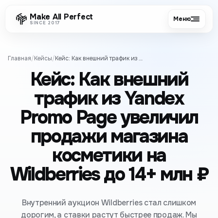
Make All Perfect
Меню
SINCE 2017
Главная
/
Кейсы
/
Кейс: Как внешний трафик из Yandex Promo Page увеличил продажи магазина косметики на Wildberries до 14+ млн ₽
Кейс: Как внешний
трафик из Yandex
Promo Page увеличил
продажи магазина
косметики на
Wildberries до 14+ млн ₽
Внутренний аукцион Wildberries стал слишком
дорогим, а ставки растут быстрее продаж. Мы