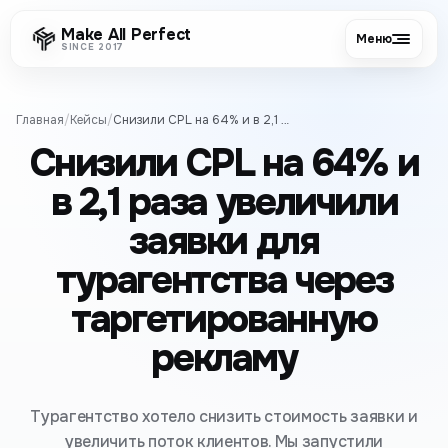
Make All Perfect
Меню
SINCE 2017
Главная
/
Кейсы
/
Снизили CPL на 64% и в 2,1 раза увеличили заявки для турагентства через таргетированную рекламу
Снизили CPL на 64% и
в 2,1 раза увеличили
заявки для
турагентства через
таргетированную
рекламу
Турагентство хотело снизить стоимость заявки и
увеличить поток клиентов. Мы запустили