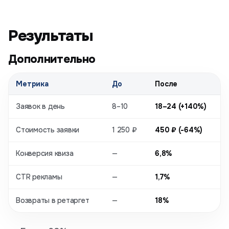
Результаты
Дополнительно
Метрика
До
После
Заявок в день
8–10
18–24 (+140%)
Стоимость заявки
1 250 ₽
450 ₽ (-64%)
Конверсия квиза
—
6,8%
CTR рекламы
—
1,7%
Возвраты в ретаргет
—
18%