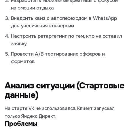
Разработать мобильные креативы с фокусом
на эмоции отдыха
Внедрить квиз с автопереходом в WhatsApp
для увеличения конверсии
Настроить ретаргетинг по тем, кто не оставил
заявку
Провести A/B тестирование офферов и
форматов
Анализ ситуации (Стартовые
данные)
На старте VK не использовался. Клиент запускал
только Яндекс.Директ.
Проблемы