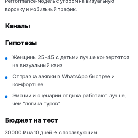
Performance-модель с упором на визуальную
воронку и мобильный трафик.
Каналы
Гипотезы
Женщины 25–45 с детьми лучше конвертятся
на визуальный квиз
Отправка заявки в WhatsApp быстрее и
комфортнее
Эмоции и сценарии отдыха работают лучше,
чем "логика туров"
Бюджет на тест
30 000 ₽ на 10 дней → с последующим